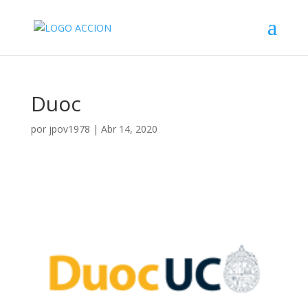
Duoc
por
jpov1978
|
Abr 14, 2020