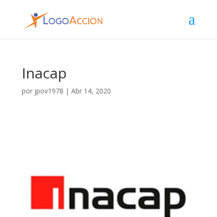
Inacap
por
jpov1978
|
Abr 14, 2020